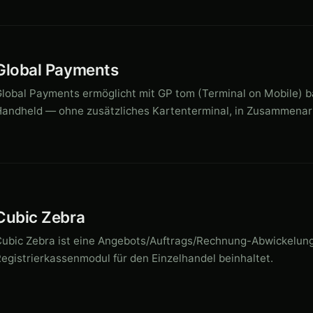
Global Payments
lobal Payments ermöglicht mit GP tom (Terminal on Mobile) b
andheld — ohne zusätzliches Kartenterminal, in Zusammenarb
Cubic Zebra
ubic Zebra ist eine Angebots/Auftrags/Rechnung-Abwickelung
egistrierkassenmodul für den Einzelhandel beinhaltet.