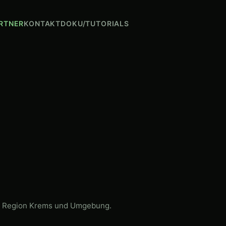
RTNER
KONTAKT
DOKU/TUTORIALS
ie Region Krems und Umgebung.